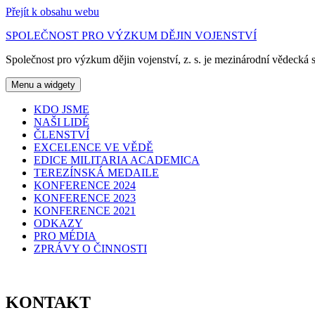
Přejít k obsahu webu
SPOLEČNOST PRO VÝZKUM DĚJIN VOJENSTVÍ
Společnost pro výzkum dějin vojenství, z. s. je mezinárodní vědecká s
Menu a widgety
KDO JSME
NAŠI LIDÉ
ČLENSTVÍ
EXCELENCE VE VĚDĚ
EDICE MILITARIA ACADEMICA
TEREZÍNSKÁ MEDAILE
KONFERENCE 2024
KONFERENCE 2023
KONFERENCE 2021
ODKAZY
PRO MÉDIA
ZPRÁVY O ČINNOSTI
KONTAKT